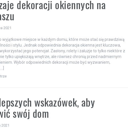
zaje dekoracji okiennych na
aszu
ca 2021
o wyjątkowe miejsce w każdym domu, które może stać się prawdziwą
lności i stylu. Jednak odpowiednia dekoracja okienna jest kluczowa,
wykorzystać jego potencjał. Zasłony, rolety i żaluzje to tylko niektóre z
e nie tylko upiększają wnętrze, ale również chronią przed nadmiernym
ieniem. Wybór odpowiednich dekoracji może być wyzwaniem,
[…]
trze
lepszych wskazówek, aby
wić swój dom
a 2021