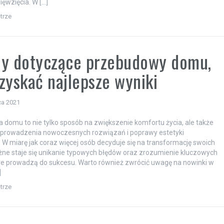
ięwzięcia. W […]
trze
dy dotyczące przebudowy domu,
zyskać najlepsze wyniki
ca 2021
domu to nie tylko sposób na zwiększenie komfortu życia, ale także
wprowadzenia nowoczesnych rozwiązań i poprawy estetyki
. W miarę jak coraz więcej osób decyduje się na transformację swoich
e staje się unikanie typowych błędów oraz zrozumienie kluczowych
re prowadzą do sukcesu. Warto również zwrócić uwagę na nowinki w
]
trze