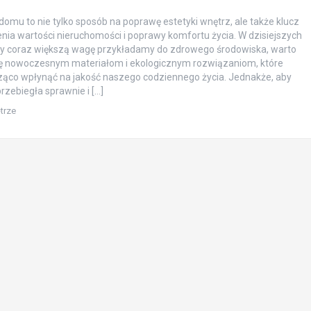
omu to nie tylko sposób na poprawę estetyki wnętrz, ale także klucz
nia wartości nieruchomości i poprawy komfortu życia. W dzisiejszych
dy coraz większą wagę przykładamy do zdrowego środowiska, warto
ię nowoczesnym materiałom i ekologicznym rozwiązaniom, które
ąco wpłynąć na jakość naszego codziennego życia. Jednakże, aby
rzebiegła sprawnie i […]
trze