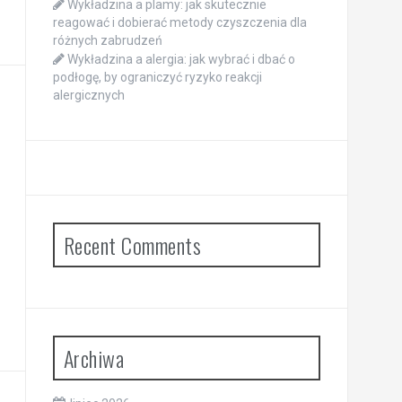
Wykładzina a plamy: jak skutecznie
reagować i dobierać metody czyszczenia dla
różnych zabrudzeń
Wykładzina a alergia: jak wybrać i dbać o
podłogę, by ograniczyć ryzyko reakcji
alergicznych
Recent Comments
Archiwa