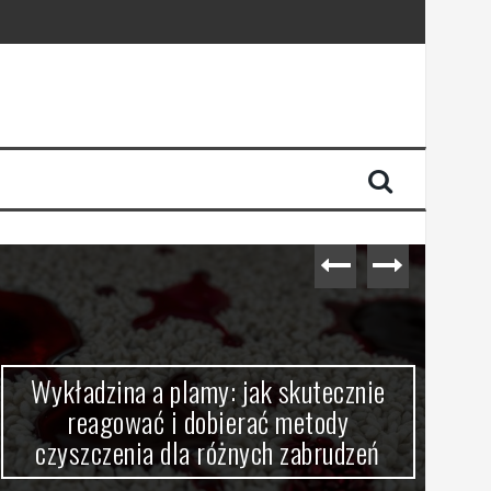
Wykładzina a plamy: jak skutecznie
W
reagować i dobierać metody
db
czyszczenia dla różnych zabrudzeń