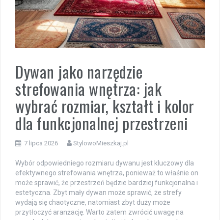
Dywan jako narzędzie
strefowania wnętrza: jak
wybrać rozmiar, kształt i kolor
dla funkcjonalnej przestrzeni
7 lipca 2026
StylowoMieszkaj.pl
Wybór odpowiedniego rozmiaru dywanu jest kluczowy dla
efektywnego strefowania wnętrza, ponieważ to właśnie on
może sprawić, że przestrzeń będzie bardziej funkcjonalna i
estetyczna. Zbyt mały dywan może sprawić, że strefy
wydają się chaotyczne, natomiast zbyt duży może
przytłoczyć aranżację. Warto zatem zwrócić uwagę na