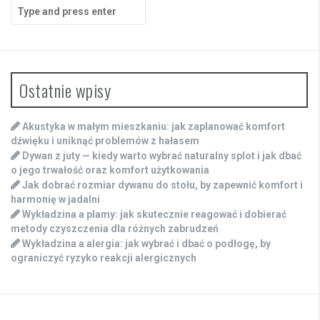
Search
for:
Ostatnie wpisy
Akustyka w małym mieszkaniu: jak zaplanować komfort
dźwięku i uniknąć problemów z hałasem
Dywan z juty — kiedy warto wybrać naturalny splot i jak dbać
o jego trwałość oraz komfort użytkowania
Jak dobrać rozmiar dywanu do stołu, by zapewnić komfort i
harmonię w jadalni
Wykładzina a plamy: jak skutecznie reagować i dobierać
metody czyszczenia dla różnych zabrudzeń
Wykładzina a alergia: jak wybrać i dbać o podłogę, by
ograniczyć ryzyko reakcji alergicznych