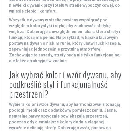
niewielki dywanik przy fotelu w strefie wypoczynkowej, co
wniesie ciepło i komfort.
Wszystkie dywany w strefie powinny współgrać pod
względem kolorystyki i stylu, aby zachować estetykę
wnętrza. Dobieraj je z uwzględnieniem charakteru strefy i
funkcji, którą ma pełnić. Na przykład, w kąciku biurowym
postaw na dywan o niskim runie, który ułatwi ruch krzesła,
zapewniając jednocześnie przytulną atmosferę.
Zachowując te zasady, strefy będą nie tylko funkcjonalne,
ale także atrakcyjne wizualnie.
Jak wybrać kolor i wzór dywanu, aby
podkreślić styl i funkcjonalność
przestrzeni?
Wybierz kolor i wzór dywanu, aby harmonizował z tonacją
podłogi, mebli oraz dodatków w pomieszczeniu. Jasne,
neutralne barwy optycznie powiększają przestrzeń,
podczas gdy ciemniejsze kolory dodają elegancji i
wyraźnie definiują strefy. Dobierając wzór, postaw na