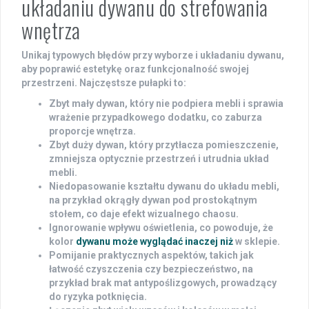
układaniu dywanu do strefowania
wnętrza
Unikaj typowych błędów przy wyborze i układaniu dywanu,
aby poprawić estetykę oraz funkcjonalność swojej
przestrzeni. Najczęstsze pułapki to:
Zbyt mały dywan
, który nie podpiera mebli i sprawia
wrażenie przypadkowego dodatku, co zaburza
proporcje wnętrza.
Zbyt duży dywan
, który przytłacza pomieszczenie,
zmniejsza optycznie przestrzeń i utrudnia układ
mebli.
Niedopasowanie kształtu dywanu
do układu mebli,
na przykład okrągły dywan pod prostokątnym
stołem, co daje efekt wizualnego chaosu.
Ignorowanie wpływu oświetlenia
, co powoduje, że
kolor
dywanu może wyglądać inaczej niż
w sklepie.
Pomijanie praktycznych aspektów
, takich jak
łatwość czyszczenia czy bezpieczeństwo, na
przykład brak mat antypoślizgowych, prowadzący
do ryzyka potknięcia.