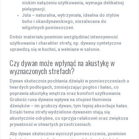
niskim natężeniu użytkowania, wymaga delikatnej
pielęgnacji.
Juta
– naturalna, wytrzymała, idealna do stylów
boho i skandynawskiego, niezalecana do
wilgotnych pomieszczeń.
Dobór materiału powinien uwzględniać intensywność
użytkowania i charakter strefy, np. dywany syntetyczne
sprawdzą się w kuchni, a wełniane w salonie.
Czy dywan może wpłynąć na akustykę w
wyznaczonych strefach?
Dywan skutecznie pochłania dźwięki w pomieszczeniach o
twardych podłogach, zmniejszając pogłos i hałas, co
poprawia akustykę wnętrza oraz komfort użytkowania.
Grubość runa dywanu wpływa na stopień tłumienia
dźwięków – im grubszy dywan, tym lepiej absorbuje hałas.
Dzięki temu strefy wydzielone dywanem stają się
akustycznie odrębne, co sprzyja relaksowi oraz zwiększa
prywatność w otwartych przestrzeniach.
Aby dywan skutecznie wyciszył pomieszczenie, powinien