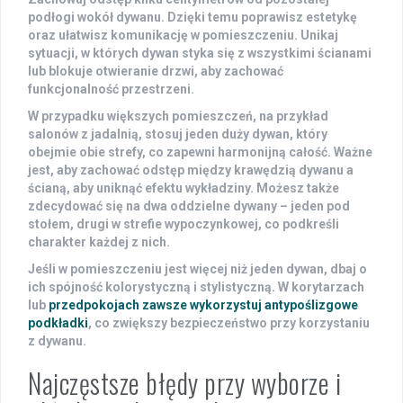
podłogi wokół dywanu. Dzięki temu poprawisz
estetykę
oraz ułatwisz komunikację w pomieszczeniu. Unikaj
sytuacji, w których dywan styka się z wszystkimi ścianami
lub blokuje otwieranie drzwi, aby zachować
funkcjonalność przestrzeni.
W przypadku większych pomieszczeń, na przykład
salonów z jadalnią, stosuj jeden duży dywan, który
obejmie obie strefy, co zapewni harmonijną całość. Ważne
jest, aby zachować odstęp między krawędzią dywanu a
ścianą, aby uniknąć efektu wykładziny. Możesz także
zdecydować się na dwa oddzielne dywany – jeden pod
stołem, drugi w strefie wypoczynkowej, co podkreśli
charakter każdej z nich.
Jeśli w pomieszczeniu jest więcej niż jeden dywan, dbaj o
ich
spójność kolorystyczną
i stylistyczną. W korytarzach
lub
przedpokojach zawsze wykorzystuj antypoślizgowe
podkładki
, co zwiększy bezpieczeństwo przy korzystaniu
z dywanu.
Najczęstsze błędy przy wyborze i