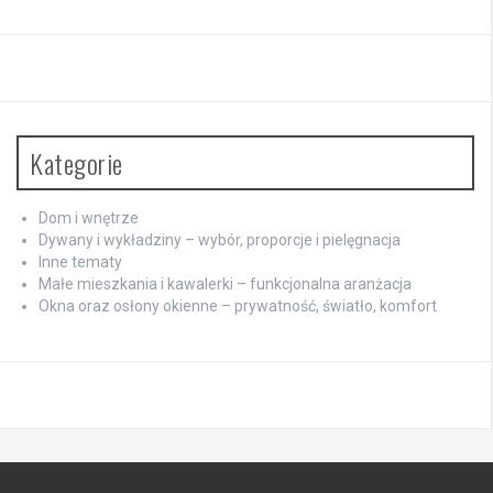
Kategorie
Dom i wnętrze
Dywany i wykładziny – wybór, proporcje i pielęgnacja
Inne tematy
Małe mieszkania i kawalerki – funkcjonalna aranżacja
Okna oraz osłony okienne – prywatność, światło, komfort