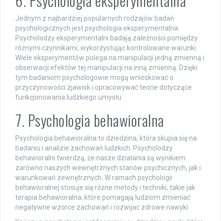
6. Psychologia eksperymentalna
Jednym z najbardziej popularnych rodzajów badań
psychologicznych jest psychologia eksperymentalna.
Psycholodzy eksperymentalni badają zależności pomiędzy
różnymi czynnikami, wykorzystując kontrolowane warunki.
Wiele eksperymentów polega na manipulacji jedną zmienną i
obserwacji efektów tej manipulacji na inną zmienną. Dzięki
tym badaniom psychologowie mogą wnioskować o
przyczynowości zjawisk i opracowywać teorie dotyczące
funkcjonowania ludzkiego umysłu.
7. Psychologia behawioralna
Psychologia behawioralna to dziedzina, która skupia się na
badaniu i analizie zachowań ludzkich. Psycholodzy
behawioralni twierdzą, że nasze działania są wynikiem
zarówno naszych wewnętrznych stanów psychicznych, jak i
warunkowań zewnętrznych. W ramach psychologii
behawioralnej stosuje się różne metody i techniki, takie jak
terapia behawioralna, które pomagają ludziom zmieniać
negatywne wzorce zachowań i rozwijać zdrowe nawyki.