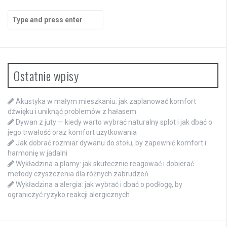
Search
for:
Ostatnie wpisy
Akustyka w małym mieszkaniu: jak zaplanować komfort
dźwięku i uniknąć problemów z hałasem
Dywan z juty — kiedy warto wybrać naturalny splot i jak dbać o
jego trwałość oraz komfort użytkowania
Jak dobrać rozmiar dywanu do stołu, by zapewnić komfort i
harmonię w jadalni
Wykładzina a plamy: jak skutecznie reagować i dobierać
metody czyszczenia dla różnych zabrudzeń
Wykładzina a alergia: jak wybrać i dbać o podłogę, by
ograniczyć ryzyko reakcji alergicznych