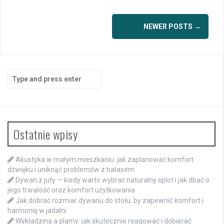
Posts
NEWER POSTS
→
navigation
Search
for:
Ostatnie wpisy
Akustyka w małym mieszkaniu: jak zaplanować komfort
dźwięku i uniknąć problemów z hałasem
Dywan z juty — kiedy warto wybrać naturalny splot i jak dbać o
jego trwałość oraz komfort użytkowania
Jak dobrać rozmiar dywanu do stołu, by zapewnić komfort i
harmonię w jadalni
Wykładzina a plamy: jak skutecznie reagować i dobierać