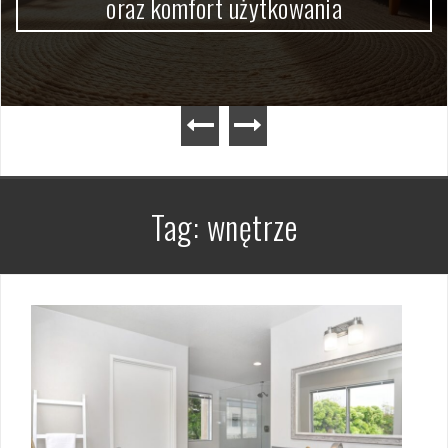
oraz komfort użytkowania
Tag:
wnętrze