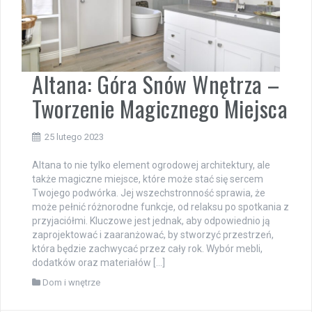
Altana: Góra Snów Wnętrza –
Tworzenie Magicznego Miejsca
25 lutego 2023
Altana to nie tylko element ogrodowej architektury, ale
także magiczne miejsce, które może stać się sercem
Twojego podwórka. Jej wszechstronność sprawia, że
może pełnić różnorodne funkcje, od relaksu po spotkania z
przyjaciółmi. Kluczowe jest jednak, aby odpowiednio ją
zaprojektować i zaaranżować, by stworzyć przestrzeń,
która będzie zachwycać przez cały rok. Wybór mebli,
dodatków oraz materiałów […]
Dom i wnętrze