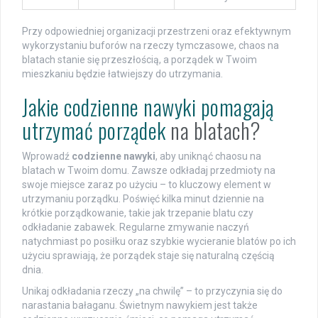
Przy odpowiedniej organizacji przestrzeni oraz efektywnym
wykorzystaniu buforów na rzeczy tymczasowe, chaos na
blatach stanie się przeszłością, a porządek w Twoim
mieszkaniu będzie łatwiejszy do utrzymania.
Jakie codzienne nawyki pomagają
utrzymać porządek
na blatach?
Wprowadź
codzienne nawyki
, aby uniknąć chaosu na
blatach w Twoim domu. Zawsze odkładaj przedmioty na
swoje miejsce zaraz po użyciu – to kluczowy element w
utrzymaniu porządku. Poświęć kilka minut dziennie na
krótkie porządkowanie, takie jak trzepanie blatu czy
odkładanie zabawek. Regularne zmywanie naczyń
natychmiast po posiłku oraz szybkie wycieranie blatów po ich
użyciu sprawiają, że porządek staje się naturalną częścią
dnia.
Unikaj odkładania rzeczy „na chwilę” – to przyczynia się do
narastania bałaganu. Świetnym nawykiem jest także