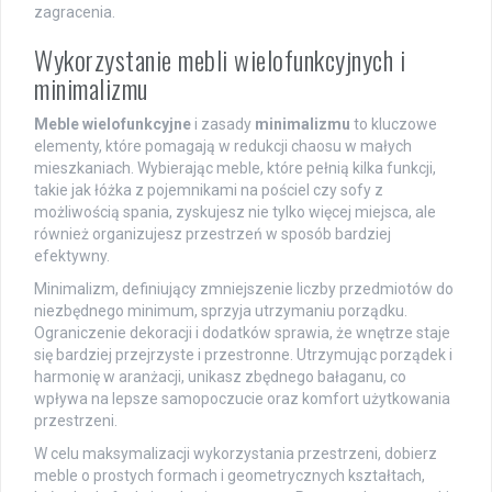
zagracenia.
Wykorzystanie mebli wielofunkcyjnych i
minimalizmu
Meble wielofunkcyjne
i zasady
minimalizmu
to kluczowe
elementy, które pomagają w redukcji chaosu w małych
mieszkaniach. Wybierając meble, które pełnią kilka funkcji,
takie jak łóżka z pojemnikami na pościel czy sofy z
możliwością spania, zyskujesz nie tylko więcej miejsca, ale
również organizujesz przestrzeń w sposób bardziej
efektywny.
Minimalizm, definiujący zmniejszenie liczby przedmiotów do
niezbędnego minimum, sprzyja utrzymaniu porządku.
Ograniczenie dekoracji i dodatków sprawia, że wnętrze staje
się bardziej przejrzyste i przestronne. Utrzymując porządek i
harmonię w aranżacji, unikasz zbędnego bałaganu, co
wpływa na lepsze samopoczucie oraz komfort użytkowania
przestrzeni.
W celu maksymalizacji wykorzystania przestrzeni, dobierz
meble o prostych formach i geometrycznych kształtach,