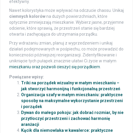
efektywny.
Nawet kolorystyka może wpływać na odczucie chaosu. Unikaj
ciemnych kolorów
na dużych powierzchniach, które
optycznie zmniejszają mieszkanie. Wybierz jasne, przyjemne
odcienie, które sprawią, że przestrzeń stanie się bardziej
otwarta i zachęcająca do utrzymania porządku.
Przy wdrażaniu zmian, planuj z wyprzedzeniem i unikaj
działań podejmowanych w pośpiechu, co może prowadzić do
konieczności późniejszej reorganizacji. Zidentyfikowanie i
uniknięcie tych pułapek znacznie ułatwi Ci życie w małym
mieszkaniu oraz pozwoli cieszyć się porządkiem
.
Powiązane wpisy:
Triki na porządek wizualny w małym mieszkaniu –
jak stworzyć harmonijną i funkcjonalną przestrzeń
Organizacja szafy w małym mieszkaniu: praktyczne
sposoby na maksymalne wykorzystanie przestrzeni
i porządek
Dywan do małego pokoju: jak dobrać rozmiar, by nie
przytłoczyć przestrzeni i zachować harmonię
aranżacji
Kącik dla niemowlaka w kawalerce: praktyczne