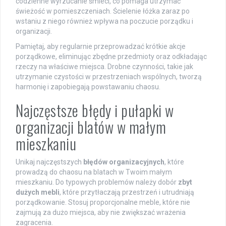
codzienne wyrzucanie śmieci, co pomaga utrzymać
świeżość w pomieszczeniach. Ścielenie łóżka zaraz po
wstaniu z niego również wpływa na poczucie porządku i
organizacji.
Pamiętaj, aby regularnie przeprowadzać krótkie akcje
porządkowe, eliminując zbędne przedmioty oraz odkładając
rzeczy na właściwe miejsca. Drobne czynności, takie jak
utrzymanie czystości w przestrzeniach wspólnych, tworzą
harmonię i zapobiegają powstawaniu chaosu.
Najczęstsze błędy i pułapki w
organizacji blatów w małym
mieszkaniu
Unikaj najczęstszych
błędów organizacyjnych
, które
prowadzą do chaosu na blatach w Twoim małym
mieszkaniu. Do typowych problemów należy dobór
zbyt
dużych mebli
, które przytłaczają przestrzeń i utrudniają
porządkowanie. Stosuj proporcjonalne meble, które nie
zajmują za dużo miejsca, aby nie zwiększać wrażenia
zagracenia.