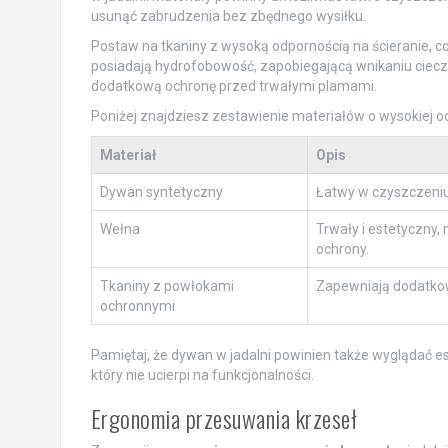
usunąć zabrudzenia bez zbędnego wysiłku.
Postaw na tkaniny z wysoką odpornością na ścieranie, 
posiadają hydrofobowość, zapobiegającą wnikaniu ciecz
dodatkową ochronę przed trwałymi plamami.
Poniżej znajdziesz zestawienie materiałów o wysokiej o
Materiał
Opis
Dywan syntetyczny
Łatwy w czyszczeniu,
Wełna
Trwały i estetyczny,
ochrony.
Tkaniny z powłokami
Zapewniają dodatkow
ochronnymi
Pamiętaj, że dywan w jadalni powinien także wyglądać es
który nie ucierpi na funkcjonalności.
Ergonomia przesuwania krzeseł