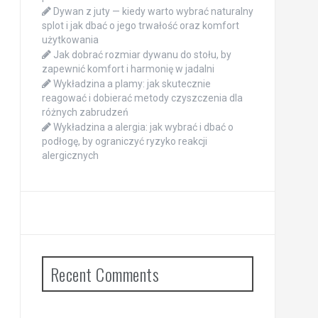
Dywan z juty — kiedy warto wybrać naturalny
splot i jak dbać o jego trwałość oraz komfort
użytkowania
Jak dobrać rozmiar dywanu do stołu, by
zapewnić komfort i harmonię w jadalni
Wykładzina a plamy: jak skutecznie
reagować i dobierać metody czyszczenia dla
różnych zabrudzeń
Wykładzina a alergia: jak wybrać i dbać o
podłogę, by ograniczyć ryzyko reakcji
alergicznych
Recent Comments