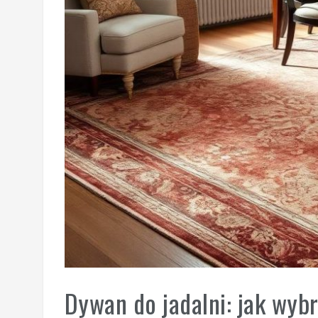
Dywan do jadalni: jak wybr