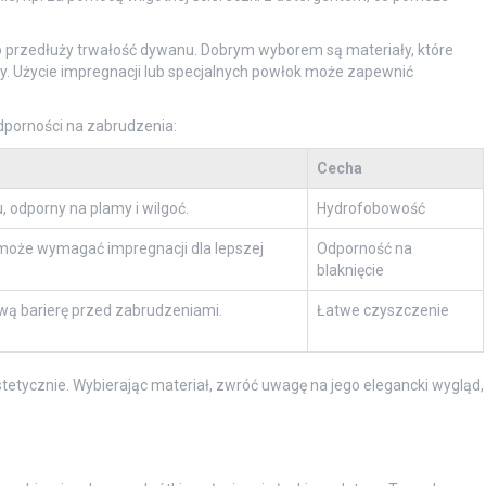
co przedłuży trwałość dywanu. Dobrym wyborem są materiały, które
y. Użycie impregnacji lub specjalnych powłok może zapewnić
dporności na zabrudzenia:
Cecha
 odporny na plamy i wilgoć.
Hydrofobowość
 może wymagać impregnacji dla lepszej
Odporność na
blaknięcie
ą barierę przed zabrudzeniami.
Łatwe czyszczenie
tetycznie. Wybierając materiał, zwróć uwagę na jego elegancki wygląd,