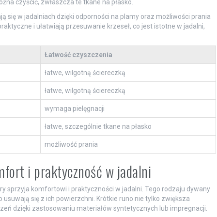
żna czyścić, zwłaszcza te tkane na płasko.
 się w jadalniach dzięki odporności na plamy oraz możliwości prania
ktyczne i ułatwiają przesuwanie krzeseł, co jest istotne w jadalni,
Łatwość czyszczenia
łatwe, wilgotną ściereczką
łatwe, wilgotną ściereczką
wymaga pielęgnacji
łatwe, szczególnie tkane na płasko
możliwość prania
ort i praktyczność w jadalni
óry sprzyja komfortowi i praktyczności w jadalni. Tego rodzaju dywany
 usuwają się z ich powierzchni. Krótkie runo nie tylko zwiększa
eń dzięki zastosowaniu materiałów syntetycznych lub impregnacji.