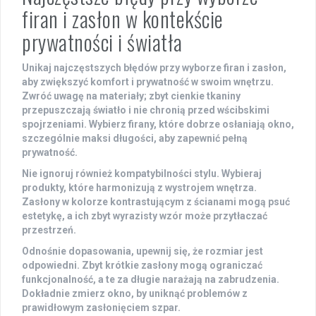
firan i zasłon w kontekście
prywatności i światła
Unikaj najczęstszych błędów przy wyborze firan i zasłon,
aby zwiększyć komfort i prywatność w swoim wnętrzu.
Zwróć uwagę na
materiały
; zbyt cienkie tkaniny
przepuszczają światło i nie chronią przed wścibskimi
spojrzeniami. Wybierz firany, które dobrze osłaniają okno,
szczególnie maksi długości, aby zapewnić pełną
prywatność.
Nie ignoruj również
kompatybilności
stylu. Wybieraj
produkty, które harmonizują z wystrojem wnętrza.
Zasłony w kolorze kontrastującym z ścianami mogą psuć
estetykę, a ich zbyt wyrazisty wzór może przytłaczać
przestrzeń.
Odnośnie
dopasowania
, upewnij się, że rozmiar jest
odpowiedni. Zbyt krótkie zasłony mogą ograniczać
funkcjonalność, a te za długie narażają na zabrudzenia.
Dokładnie zmierz okno, by uniknąć problemów z
prawidłowym zasłonięciem szpar.