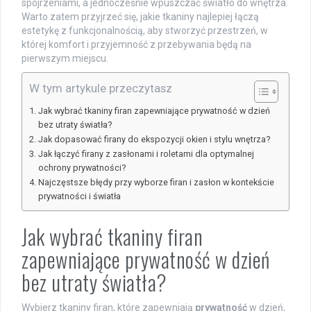
spojrzeniami, a jednocześnie wpuszczać światło do wnętrza.
Warto zatem przyjrzeć się, jakie tkaniny najlepiej łączą
estetykę z funkcjonalnością, aby stworzyć przestrzeń, w
której komfort i przyjemność z przebywania będą na
pierwszym miejscu.
W tym artykule przeczytasz
Jak wybrać tkaniny firan zapewniające prywatność w dzień
bez utraty światła?
Jak dopasować firany do ekspozycji okien i stylu wnętrza?
Jak łączyć firany z zasłonami i roletami dla optymalnej
ochrony prywatności?
Najczęstsze błędy przy wyborze firan i zasłon w kontekście
prywatności i światła
Jak wybrać tkaniny firan
zapewniające prywatność w dzień
bez utraty światła?
Wybierz tkaniny firan, które zapewniają
prywatność
w dzień,