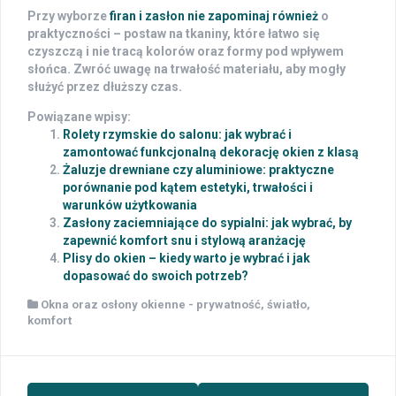
Przy wyborze
firan i zasłon nie zapominaj również
o
praktyczności – postaw na tkaniny, które łatwo się
czyszczą i nie tracą kolorów oraz formy pod wpływem
słońca. Zwróć uwagę na trwałość materiału, aby mogły
służyć przez dłuższy czas.
Powiązane wpisy:
Rolety rzymskie do salonu: jak wybrać i
zamontować funkcjonalną dekorację okien z klasą
Żaluzje drewniane czy aluminiowe: praktyczne
porównanie pod kątem estetyki, trwałości i
warunków użytkowania
Zasłony zaciemniające do sypialni: jak wybrać, by
zapewnić komfort snu i stylową aranżację
Plisy do okien – kiedy warto je wybrać i jak
dopasować do swoich potrzeb?
Okna oraz osłony okienne - prywatność, światło,
komfort