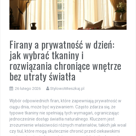
Firany a prywatność w dzień:
jak wybrać tkaniny i
rozwiązania chroniące wnętrze
bez utraty światła
26 lutego 2026
StylowoMieszkaj.pl
Wybór odpowiednich firan, które zapewniają prywatność w
ciągu dnia, może być wyzwaniem. Często zdarza się, że
typowe tkaniny nie spełniają tych wymagań, ograniczając
jednocześnie dostęp światła naturalnego. Kluczem jest
zrozumienie właściwości różnych materiałów, takich jak woal
czy tiul, które mogą skutecznie chronić przed ciekawskimi