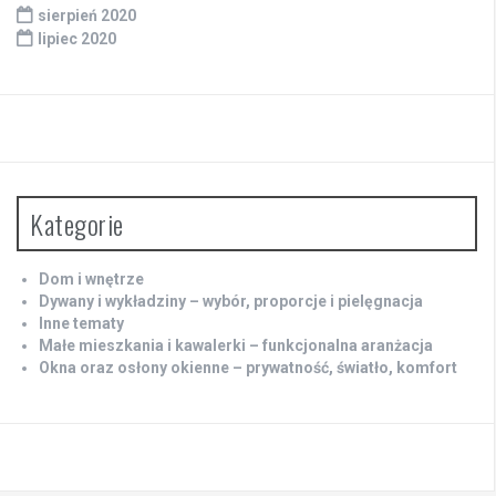
sierpień 2020
lipiec 2020
Kategorie
Dom i wnętrze
Dywany i wykładziny – wybór, proporcje i pielęgnacja
Inne tematy
Małe mieszkania i kawalerki – funkcjonalna aranżacja
Okna oraz osłony okienne – prywatność, światło, komfort