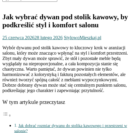
for:
Jak wybrać dywan pod stolik kawowy, by
podkreślić styl i komfort salonu
25 czerwca 2026
28 lutego 2026
StylowoMieszkaj.pl
Wybór dywanu pod stolik kawowy to kluczowy krok w aranżacji
salonu, który może znacząco wpłynąć na styl i komfort przestrzeni.
Zbyt mały dywan może sprawić, że stół i pozostałe meble będą
wyglądały na nieproporcjonalne, a cała kompozycja stanie się
chaotyczna. Warto pamiętać, że dywan powinien nie tylko
harmonizować z kolorystyką i fakturą pozostałych elementów, ale
również tworzyć spójną całość z meblami wypoczynkowymi.
Dobrze dobrany dywan może stać się centralnym punktem salonu,
podkreślając jego charakter i zapewniając przytulność.
W tym artykule przeczytasz
Jak dobrać rozmiar dywanu do stolika kawowego i przestrzeni w
salonie?