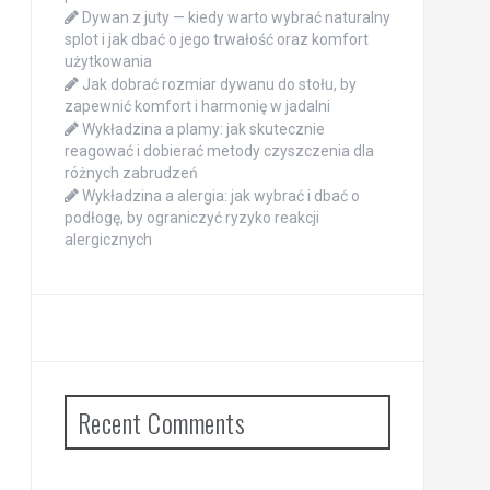
Dywan z juty — kiedy warto wybrać naturalny
splot i jak dbać o jego trwałość oraz komfort
użytkowania
Jak dobrać rozmiar dywanu do stołu, by
zapewnić komfort i harmonię w jadalni
Wykładzina a plamy: jak skutecznie
reagować i dobierać metody czyszczenia dla
różnych zabrudzeń
Wykładzina a alergia: jak wybrać i dbać o
podłogę, by ograniczyć ryzyko reakcji
alergicznych
Recent Comments