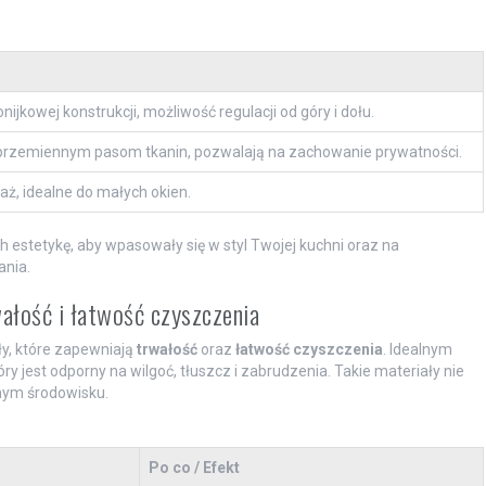
jkowej konstrukcji, możliwość regulacji od góry i dołu.
naprzemiennym pasom tkanin, pozwalają na zachowanie prywatności.
ż, idealne do małych okien.
h estetykę, aby wpasowały się w styl Twojej kuchni oraz na
ania.
ałość i łatwość czyszczenia
ły, które zapewniają
trwałość
oraz
łatwość czyszczenia
. Idealnym
 jest odporny na wilgoć, tłuszcz i zabrudzenia. Takie materiały nie
nym środowisku.
Po co / Efekt