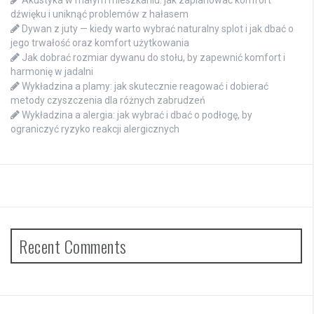
Akustyka w małym mieszkaniu: jak zaplanować komfort
dźwięku i uniknąć problemów z hałasem
Dywan z juty — kiedy warto wybrać naturalny splot i jak dbać o
jego trwałość oraz komfort użytkowania
Jak dobrać rozmiar dywanu do stołu, by zapewnić komfort i
harmonię w jadalni
Wykładzina a plamy: jak skutecznie reagować i dobierać
metody czyszczenia dla różnych zabrudzeń
Wykładzina a alergia: jak wybrać i dbać o podłogę, by
ograniczyć ryzyko reakcji alergicznych
Recent Comments