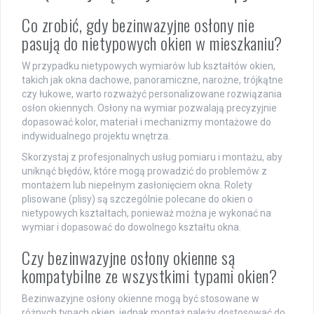
Co zrobić, gdy bezinwazyjne osłony nie
pasują do nietypowych okien w mieszkaniu?
W przypadku nietypowych wymiarów lub kształtów okien,
takich jak okna dachowe, panoramiczne, narożne, trójkątne
czy łukowe, warto rozważyć personalizowane rozwiązania
osłon okiennych. Osłony na wymiar pozwalają precyzyjnie
dopasować kolor, materiał i mechanizmy montażowe do
indywidualnego projektu wnętrza.
Skorzystaj z profesjonalnych usług pomiaru i montażu, aby
uniknąć błędów, które mogą prowadzić do problemów z
montażem lub niepełnym zasłonięciem okna. Rolety
plisowane (plisy) są szczególnie polecane do okien o
nietypowych kształtach, ponieważ można je wykonać na
wymiar i dopasować do dowolnego kształtu okna.
Czy bezinwazyjne osłony okienne są
kompatybilne ze wszystkimi typami okien?
Bezinwazyjne osłony okienne mogą być stosowane w
różnych typach okien, jednak montaż należy dostosować do