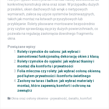
konkretnej konstrukcji okna oraz ścian. W przypadku dużych
przeskleń, okien dachowych lub wnęk o nietypowych
wymiarach, zaleca się użycie systemów bezinwazyjnych,
takich jak montaż na listwach przyszybowych lub
przyklejanie. Rolety plisowane montowane bezpośrednio
przy szybie sprawdzają się przy dużych powierzchniach, co
pozwala na regulację zasłonięcia dowolnego fragmentu
okna.
Powiązane wpisy:
Rolety rzymskie do salonu: jak wybrać i
zamontować funkcjonalną dekorację okien z klasą
Rolety rzymskie do sypialni: jak wybrać tkaniny i
montaż dla komfortu i prywatności
Folia mleczna czy rolety: jak wybrać osłonę okienną
pod kątem prywatności i komfortu świetlnego
Zasłony na taras i balkon: jak wybrać materiały i
montaż, które zapewnią komfort i ochronę na
zewnątrz
Okna oraz osłony okienne - prywatność, światło, komfort