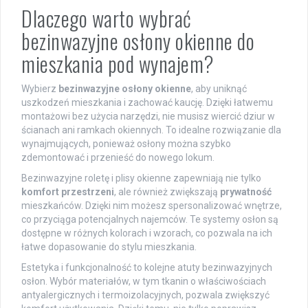
Dlaczego warto wybrać
bezinwazyjne osłony okienne do
mieszkania pod wynajem?
Wybierz
bezinwazyjne osłony okienne
, aby uniknąć
uszkodzeń mieszkania i zachować kaucję. Dzięki łatwemu
montażowi bez użycia narzędzi, nie musisz wiercić dziur w
ścianach ani ramkach okiennych. To idealne rozwiązanie dla
wynajmujących, ponieważ osłony można szybko
zdemontować i przenieść do nowego lokum.
Bezinwazyjne roletę i plisy okienne zapewniają nie tylko
komfort przestrzeni
, ale również zwiększają
prywatność
mieszkańców. Dzięki nim możesz spersonalizować wnętrze,
co przyciąga potencjalnych najemców. Te systemy osłon są
dostępne w różnych kolorach i wzorach, co pozwala na ich
łatwe dopasowanie do stylu mieszkania.
Estetyka i funkcjonalność to kolejne atuty bezinwazyjnych
osłon. Wybór materiałów, w tym tkanin o właściwościach
antyalergicznych i termoizolacyjnych, pozwala zwiększyć