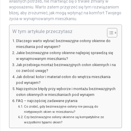
własnych potrzeb, nie martwiąc się o trwałe zmiany w
wyposażeniu. Warto zatem przyjrzeć się tym rozwiązaniom
bliżej, aby zrozumieć, jak mogą wpłynąć na komfort Twojego
życia w wynajmowanym mieszkaniu.
W tym artykule przeczytasz
Dlaczego warto wybrać bezinwazyjne osłony okienne do
mieszkania pod wynajem?
Jakie bezinwazyjne osłony okienne najlepiej sprawdzą się
w wynajmowanym mieszkaniu?
Jak przebiega montaż bezinwazyjnych osłon okiennych i na
co zwrócić uwagę?
Jak dobrać kolor i materiał osłon do wnętrza mieszkania
pod wynajem?
Najczęstsze błędy przy wyborze i montażu bezinwazyjnych
osłon okiennych w mieszkaniach pod wynajem
FAQ – najczęściej zadawane pytania
Co zrobić, gdy bezinwazyjne osłony nie pasują do
nietypowych okien w mieszkaniu?
Czy bezinwazyjne osłony okienne są kompatybilne ze
wszystkimi typami okien?