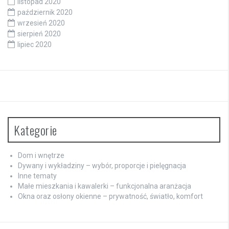
listopad 2020
październik 2020
wrzesień 2020
sierpień 2020
lipiec 2020
Kategorie
Dom i wnętrze
Dywany i wykładziny – wybór, proporcje i pielęgnacja
Inne tematy
Małe mieszkania i kawalerki – funkcjonalna aranżacja
Okna oraz osłony okienne – prywatność, światło, komfort