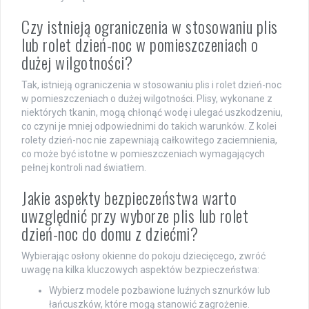
Czy istnieją ograniczenia w stosowaniu plis
lub rolet dzień-noc w pomieszczeniach o
dużej wilgotności?
Tak, istnieją ograniczenia w stosowaniu plis i rolet dzień-noc
w pomieszczeniach o dużej wilgotności. Plisy, wykonane z
niektórych tkanin, mogą chłonąć wodę i ulegać uszkodzeniu,
co czyni je mniej odpowiednimi do takich warunków. Z kolei
rolety dzień-noc nie zapewniają całkowitego zaciemnienia,
co może być istotne w pomieszczeniach wymagających
pełnej kontroli nad światłem.
Jakie aspekty bezpieczeństwa warto
uwzględnić przy wyborze plis lub rolet
dzień-noc do domu z dziećmi?
Wybierając osłony okienne do pokoju dziecięcego, zwróć
uwagę na kilka kluczowych aspektów bezpieczeństwa:
Wybierz modele pozbawione luźnych sznurków lub
łańcuszków, które mogą stanowić zagrożenie.