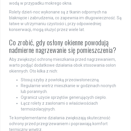
wodą w przypadku mokrego okna.
Rolety dzień-noc wykonane są z tkanin odpornych na
blaknięcie i zabrudzenia, co zapewnia im długowieczność. Są
łatwe w utrzymaniu czystości i, przy odpowiedniej
konserwacji, mogą służyć przez wiele lat.
Co zrobić, gdy osłony okienne powodują
nadmierne nagrzewanie się pomieszczenia?
Aby zwiększyć ochronę mieszkania przed nagrzewaniem,
warto podjąć dodatkowe działania obok stosowania osłon
okiennych. Oto kilka z nich:
Stosuj szyby z powłoką przeciwsłoneczną.
Regularnie wietrz mieszkanie w godzinach nocnych
lub porannych.
Ogranicz użycie sprzętów generujących ciepło.
Łącz rolety z zasłonami o właściwościach
termoizolacyjnych.
Te komplementarne działania zwiększają skuteczność
ochrony przed przegrzewaniem i poprawiają komfort
termiczny wnętrz.