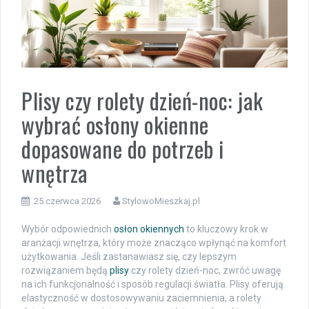
Plisy czy rolety dzień-noc: jak
wybrać osłony okienne
dopasowane do potrzeb i
wnętrza
25 czerwca 2026
StylowoMieszkaj.pl
Wybór odpowiednich
osłon okiennych
to kluczowy krok w
aranżacji wnętrza, który może znacząco wpłynąć na komfort
użytkowania. Jeśli zastanawiasz się, czy lepszym
rozwiązaniem będą
plisy
czy rolety dzień-noc, zwróć uwagę
na ich funkcjonalność i sposób regulacji światła. Plisy oferują
elastyczność w dostosowywaniu zaciemnienia, a rolety