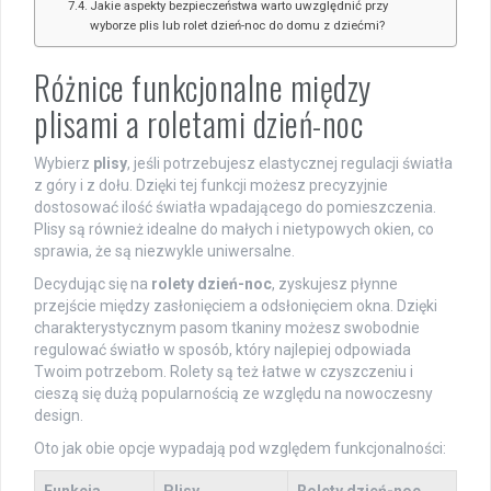
Jakie aspekty bezpieczeństwa warto uwzględnić przy
wyborze plis lub rolet dzień-noc do domu z dziećmi?
Różnice funkcjonalne między
plisami a roletami dzień-noc
Wybierz
plisy
, jeśli potrzebujesz elastycznej regulacji światła
z góry i z dołu. Dzięki tej funkcji możesz precyzyjnie
dostosować ilość światła wpadającego do pomieszczenia.
Plisy są również idealne do małych i nietypowych okien, co
sprawia, że są niezwykle uniwersalne.
Decydując się na
rolety dzień-noc
, zyskujesz płynne
przejście między zasłonięciem a odsłonięciem okna. Dzięki
charakterystycznym pasom tkaniny możesz swobodnie
regulować światło w sposób, który najlepiej odpowiada
Twoim potrzebom. Rolety są też łatwe w czyszczeniu i
cieszą się dużą popularnością ze względu na nowoczesny
design.
Oto jak obie opcje wypadają pod względem funkcjonalności: