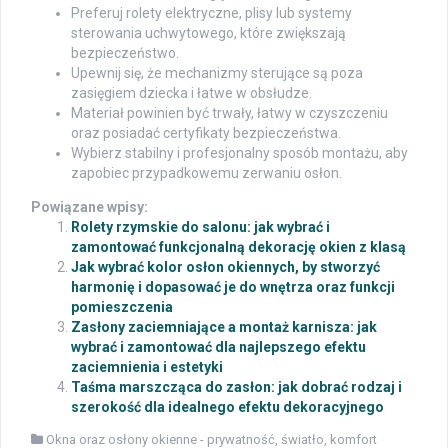
Preferuj rolety elektryczne, plisy lub systemy
sterowania uchwytowego, które zwiększają
bezpieczeństwo.
Upewnij się, że mechanizmy sterujące są poza
zasięgiem dziecka i łatwe w obsłudze.
Materiał powinien być trwały, łatwy w czyszczeniu
oraz posiadać certyfikaty bezpieczeństwa.
Wybierz stabilny i profesjonalny sposób montażu, aby
zapobiec przypadkowemu zerwaniu osłon.
Powiązane wpisy:
Rolety rzymskie do salonu: jak wybrać i
zamontować funkcjonalną dekorację okien z klasą
Jak wybrać kolor osłon okiennych, by stworzyć
harmonię i dopasować je do wnętrza oraz funkcji
pomieszczenia
Zasłony zaciemniające a montaż karnisza: jak
wybrać i zamontować dla najlepszego efektu
zaciemnienia i estetyki
Taśma marszcząca do zasłon: jak dobrać rodzaj i
szerokość dla idealnego efektu dekoracyjnego
Okna oraz osłony okienne - prywatność, światło, komfort