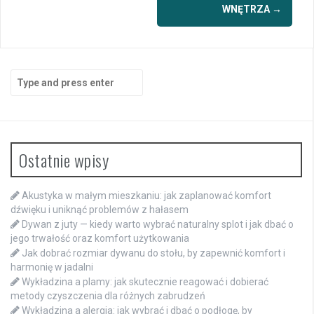
WNĘTRZA
→
Search
for:
Ostatnie wpisy
Akustyka w małym mieszkaniu: jak zaplanować komfort
dźwięku i uniknąć problemów z hałasem
Dywan z juty — kiedy warto wybrać naturalny splot i jak dbać o
jego trwałość oraz komfort użytkowania
Jak dobrać rozmiar dywanu do stołu, by zapewnić komfort i
harmonię w jadalni
Wykładzina a plamy: jak skutecznie reagować i dobierać
metody czyszczenia dla różnych zabrudzeń
Wykładzina a alergia: jak wybrać i dbać o podłogę, by