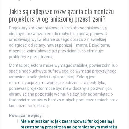
Jakie są najlepsze rozwiązania dla montażu
projektora w ograniczonej przestrzeni?
Projektory krótkoogniskowe i ultrakrótkoogniskowe są
idealnym rozwiązaniem do małych salonów, ponieważ
umożliwiają wyświetlanie dużego obrazu z niewielkiej
odległości od ściany, nawet poniżej 1 metra. Dzięki temu
można je zainstalować tuż przy ścianie, co eliminuje
problemy z przestrzenią.
Montaż projektora może wymagać stabilnej powierzchni lub
specjalnego uchwytu sufitowego, co wymaga precyzyjnego
ustawienia odległości i kąta projekcji. Zaletą jest
minimalizacja zajmowanej przestrzeni oraz estetyka,
ponieważ projektor może być niewidoczny, a po zwinięciu
ekranu ściana pozostaje wolna. Należy jednak pamiętać o
trudności montażu w bardzo małych pomieszczeniach oraz
konieczności kalibracji.
Powiązane wpisy:
Małe mieszkanie: jak zaaranżować funkcjonalną i
przestronną przestrzeń na ograniczonym metrażu