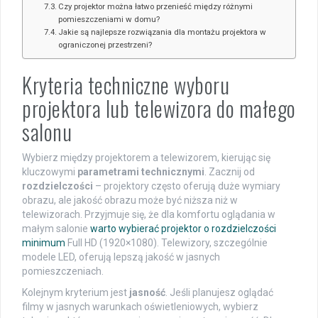
Czy projektor można łatwo przenieść między różnymi
pomieszczeniami w domu?
Jakie są najlepsze rozwiązania dla montażu projektora w
ograniczonej przestrzeni?
Kryteria techniczne wyboru
projektora lub telewizora do małego
salonu
Wybierz między projektorem a telewizorem, kierując się
kluczowymi
parametrami technicznymi
. Zacznij od
rozdzielczości
– projektory często oferują duże wymiary
obrazu, ale jakość obrazu może być niższa niż w
telewizorach. Przyjmuje się, że dla komfortu oglądania w
małym salonie
warto wybierać projektor o rozdzielczości
minimum
Full HD (1920×1080). Telewizory, szczególnie
modele LED, oferują lepszą jakość w jasnych
pomieszczeniach.
Kolejnym kryterium jest
jasność
. Jeśli planujesz oglądać
filmy w jasnych warunkach oświetleniowych, wybierz