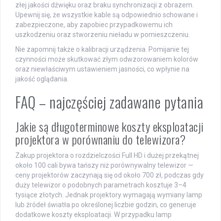
złej jakości dźwięku oraz braku synchronizacji z obrazem.
Upewnij się, że wszystkie kable są odpowiednio schowane i
zabezpieczone, aby zapobiec przypadkowemu ich
uszkodzeniu oraz stworzeniu nieładu w pomieszczeniu.
Nie zapomnij także o kalibracji urządzenia. Pomijanie tej
czynności może skutkować złym odwzorowaniem kolorów
oraz niewłaściwym ustawieniem jasności, co wpłynie na
jakość oglądania.
FAQ – najczęściej zadawane pytania
Jakie są długoterminowe koszty eksploatacji
projektora w porównaniu do telewizora?
Zakup projektora o rozdzielczości Full HD i dużej przekątnej
około 100 cali bywa tańszy niż porównywalny telewizor —
ceny projektorów zaczynają się od około 700 zł, podczas gdy
duży telewizor o podobnych parametrach kosztuje 3–4
tysiące złotych. Jednak projektory wymagają wymiany lamp
lub źródeł światła po określonej liczbie godzin, co generuje
dodatkowe koszty eksploatacji. W przypadku lamp