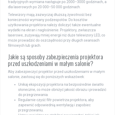
tradycyjnych wymiana następuje po 2000–3000 godzinach, a
dla laserowych po 20 000–50 000 godzinach.
Telewizory mają zazwyczaj dłuższą żywotność bez
konieczności wymiany podzespołów. Do kosztów
użytkowania projektora należy doliczyć także ewentualne
wydatki na ekran i nagłośnienie. Projektory, zwłaszcza
laserowe, zużywają mniej energii niż duże telewizory LED, co
może prowadzić do oszczędności przy długich seansach
filmowych lub grach.
Jakie są sposoby zabezpieczenia projektora
przed uszkodzeniami w małym salonie?
Aby zabezpieczyć projektor przed uszkodzeniami w małym
salonie, zastosuj się do poniższych wskazówek:
Unikaj ekspozycji projektora na bezpośrednie światło
słoneczne, co może obniżyć jakość obrazu i prowadzić
do przegrzewania.
Regularnie czyść filtr powietrza projektora, aby
zapewnić odpowiednią wentylację i zapobiec
przegrzewaniu.