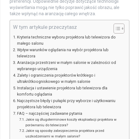
preferencji. Odpowiednie decyzje dotyczące technologii
wyświetlania mogą nie tylko poprawić jakość obrazu, ale
także wpłynąć na aranżację całego wnętrza.
W tym artykule przeczytasz
Kryteria techniczne wyboru projektora lub telewizora do
małego salonu
Wpływ warunków oglądania na wybór projektora lub
telewizora
Aranżacja przestrzeni w małym salonie w zależności od
wybranego urządzenia
Zalety i ograniczenia projektorów krótkiego i
ultrakrótkoogniskowego w małym salonie
Instalacja i ustawienie projektora lub telewizora dla
komfortu oglądania
Najczęstsze błędy i pułapki przy wyborze i użytkowaniu
projektora lub telewizora
FAQ – najczęściej zadawane pytania
Jakie są długoterminowe koszty eksploatacji projektora w
porównaniu do telewizora?
Jakie są sposoby zabezpieczenia projektora przed
uszkodzeniami w małym salonie?