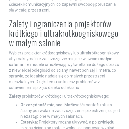
ścieżek komunikacyjnych, co zapewni swobodę poruszania
się w całej przestrzeni.
Zalety i ograniczenia projektorów
krótkiego i ultrakrótkoogniskowego
w małym salonie
Wybierz projektor krótkoogniskowy lub ultrakrótkoogniskowy,
aby maksymalnie zaoszczędzić miejsce w swoim
małym
salonie
. Te modele umożliwiają wyświetlanie dużego obrazu
z niewielkiej odległości od ściany, nawet poniżej 1 metra, co
sprawia, że idealnie nadają się do małych przestrzeni
mieszkalnych. Dzięki temu unikniesz problemów z
ustawieniem sprzętu daleko od ekranu.
Zalety
projektorów krótkiego i ultrakrótkoogniskowego:
Oszczędność miejsca:
Możliwość montażu blisko
ściany pozwala na zaoszczędzenie przestrzeni, co jest
niezastąpione w małych salonach.
Estetyka:
Projektory można ukrywać, a po zwinięciu
ekranu ściana pozostaje wolna, co poprawia wygląd