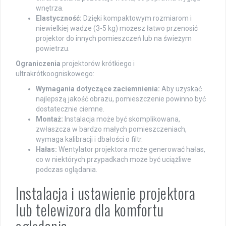
wnętrza.
Elastyczność:
Dzięki kompaktowym rozmiarom i
niewielkiej wadze (3-5 kg) możesz łatwo przenosić
projektor do innych pomieszczeń lub na świeżym
powietrzu.
Ograniczenia
projektorów krótkiego i
ultrakrótkoogniskowego:
Wymagania dotyczące zaciemnienia:
Aby uzyskać
najlepszą jakość obrazu, pomieszczenie powinno być
dostatecznie ciemne.
Montaż:
Instalacja może być skomplikowana,
zwłaszcza w bardzo małych pomieszczeniach,
wymaga kalibracji i dbałości o filtr.
Hałas:
Wentylator projektora może generować hałas,
co w niektórych przypadkach może być uciążliwe
podczas oglądania.
Instalacja i ustawienie projektora
lub telewizora dla komfortu