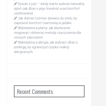
Dywan z juty — kiedy warto wybrać naturalny
splot i jak dbać o jego trwałość oraz komfort
użytkowania
Jak dobrać rozmiar dywanu do stołu, by
zapewnić komfort i harmonię w jadalni
Wykładzina a plamy: jak skutecznie
reagować i dobierać metody czyszczenia dla
różnych zabrudzeń
Wykładzina a alergia: jak wybrać i dbać o
podłogę, by ograniczyć ryzyko reakcji
alergicznych
Recent Comments