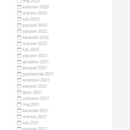
maj 2023
kwiecień 2023
marzec 2023
luty 2023
styczeń 2023
sierpień 2022
kwiecień 2022
marzec 2022
luty 2022
styczeń 2022
grudzień 2021
listopad 2021
październik 2021
wrzesień 2021
sierpień 2021
lipiec 2021
czerwiec 2021
maj 2021
kwiecień 2021
marzec 2021
luty 2021
styczeń 2021