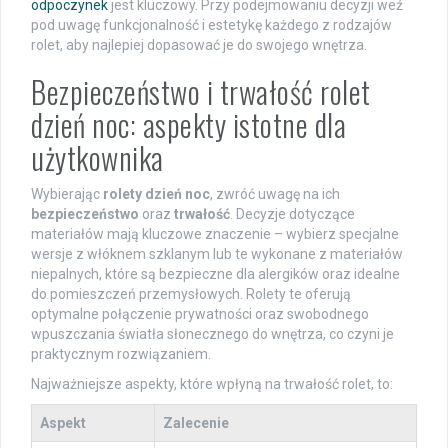
odpoczynek
jest kluczowy. Przy podejmowaniu decyzji weź
pod uwagę funkcjonalność i estetykę każdego z rodzajów
rolet, aby najlepiej dopasować je do swojego wnętrza.
Bezpieczeństwo i trwałość rolet
dzień noc: aspekty istotne dla
użytkownika
Wybierając
rolety dzień noc
, zwróć uwagę na ich
bezpieczeństwo
oraz
trwałość
. Decyzje dotyczące
materiałów mają kluczowe znaczenie – wybierz specjalne
wersje z włóknem szklanym lub te wykonane z materiałów
niepalnych, które są bezpieczne dla alergików oraz idealne
do pomieszczeń przemysłowych. Rolety te oferują
optymalne połączenie prywatności oraz swobodnego
wpuszczania światła słonecznego do wnętrza, co czyni je
praktycznym rozwiązaniem.
Najważniejsze aspekty, które wpłyną na trwałość rolet, to:
Aspekt
Zalecenie