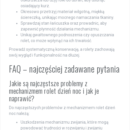
odkurzacza lub użyj rolki do ubrań, aby usunąć
osiadający kurz.
Okresowo przetrzyj materiał wilgotną, miękką
ściereczką, unikając mocnego namaczania tkaniny.
Sprawdzaj stan łańcuszka oraz prowadnic, aby
zapewnić płynność działania mechanizmu.
Unikaj gwałtownego podnoszenia czy opuszczania
rolet, co może wpłynąć na ich trwałość.
Prowadź systematyczną konserwację, a rolety zachowają
swój wygląd i funkcjonalność na dłużej.
FAQ – najczęściej zadawane pytania
Jakie są najczęstsze problemy z
mechanizmem rolet dzień noc i jak je
naprawić?
Do najczęstszych problemów z mechanizmem rolet dzień
noc należą:
Uszkodzenia mechanizmu zwijania, które mogą
powodować trudności w rozwijaniu i zwijaniu