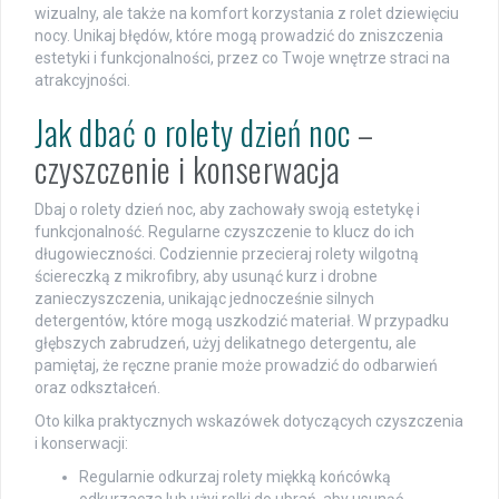
wizualny, ale także na komfort korzystania z rolet dziewięciu
nocy. Unikaj błędów, które mogą prowadzić do zniszczenia
estetyki i funkcjonalności, przez co Twoje wnętrze straci na
atrakcyjności.
Jak dbać o rolety dzień noc
–
czyszczenie i konserwacja
Dbaj o rolety dzień noc, aby zachowały swoją estetykę i
funkcjonalność. Regularne czyszczenie to klucz do ich
długowieczności. Codziennie przecieraj rolety wilgotną
ściereczką z mikrofibry, aby usunąć kurz i drobne
zanieczyszczenia, unikając jednocześnie silnych
detergentów, które mogą uszkodzić materiał. W przypadku
głębszych zabrudzeń, użyj delikatnego detergentu, ale
pamiętaj, że ręczne pranie może prowadzić do odbarwień
oraz odkształceń.
Oto kilka praktycznych wskazówek dotyczących czyszczenia
i konserwacji:
Regularnie odkurzaj rolety miękką końcówką