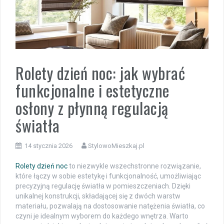
Rolety dzień noc: jak wybrać
funkcjonalne i estetyczne
osłony z płynną regulacją
światła
14 stycznia 2026
StylowoMieszkaj.pl
Rolety dzień noc
to niezwykle wszechstronne rozwiązanie,
które łączy w sobie estetykę i funkcjonalność, umożliwiając
precyzyjną regulację światła w pomieszczeniach. Dzięki
unikalnej konstrukcji, składającej się z dwóch warstw
materiału, pozwalają na dostosowanie natężenia światła, co
czyni je idealnym wyborem do każdego wnętrza. Warto