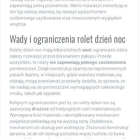
zapewniają pełną prywatność. Warto rozważyć inwestycję w
ten typ osłony okiennej, by cieszyć się komfortem
codziennego użytkowania oraz nowoczesnym wyglądem
wnętrza.
Wady i ograniczenia rolet dzień noc
Rolety dzień noc mają kilka istotnych
wad
i ograniczeń, które
należy rozważyć przed dokonaniem zakupu. Przede
wszystkim, te rolety
nie zapewniają pełnego zaciemnienia
pomieszczeń. Dzięki konstrukcji opartej na naprzemiennych
pasach tkaniny, w miejscach, gdzie warstwy materiału się
stykają, mogą powstawać prześwity światła, co sprawia, że
nie nadają się do pomieszczeń wymagających całkowitego
mroku, takich jak sypialnie.
Kolejnym ograniczeniem jest to, że rolety dzień noc są
zazwyczaj
droższe
od tradycyjnych rolet materiałowych.
Wymagana ilość materiału i skomplikowany mechanizm
zwijania przekładają się na wyższą cenę. Dodatkowo,
mechanizm ich obsługi jest wolniejszy. Złożoność konstrukcji
sprawia, że do ich obsługi potrzeba więcej ruchów, co bywa