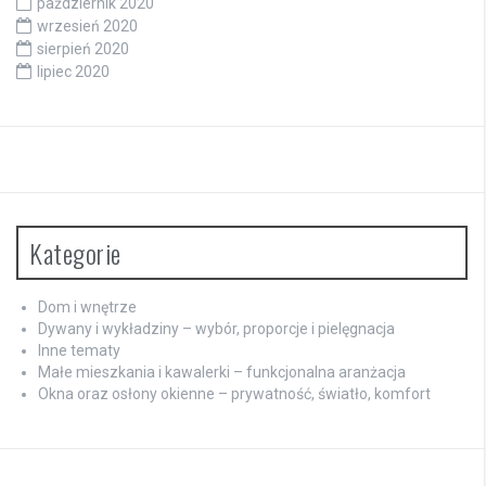
październik 2020
wrzesień 2020
sierpień 2020
lipiec 2020
Kategorie
Dom i wnętrze
Dywany i wykładziny – wybór, proporcje i pielęgnacja
Inne tematy
Małe mieszkania i kawalerki – funkcjonalna aranżacja
Okna oraz osłony okienne – prywatność, światło, komfort