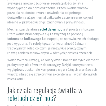
zyskujesz możliwość płynnej regulacji ilości światła
wpadającego do pomieszczenia. Przesuwanie warstw
pozwala na dostosowanie oświetlenia od pełnego
doświetlenia aż po niemal całkowite zaciemnienie, co jest
idealne w przypadku chęci zachowania prywatności.
Mechanizm działania
rolet dzień noc
jest prosty i intuicyjny.
Sterowanie nimi odbywa się zazwyczaj za pomocą
łańcuszka kulkowego
lub napędu, co sprawia, że ich obsługa
jest wygodna. Te rolety łączą funkcjonalność żaluzji i
tradycyjnych rolet, co czyni je niezwykle praktycznym
rozwiązaniem stosowanym w różnych pomieszczeniach.
Warto zwrócić uwagę, że rolety dzień noc to nie tylko element
praktyczny, ale również dekoracyjny. Dzięki estetycznemu
wyglądowi, doskonale komponują się w różnych aranżacjach
wnętrz, stając się atrakcyjnym akcentem w Twoim domu lub
mieszkaniu.
Jak działa regulacja światła w
roletach dzień noc
?