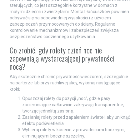
sterujących, co jest szczególnie korzystne w domach z
małymi dziećmi i zwierzętami. Montaż łańcuszków powinien
odbywać się na odpowiedniej wysokości i z użyciem
zabezpieczeń przymocowanych do ściany. Regularne
kontrolowanie mechanizmów i zabezpieczeń zwiększa
bezpieczeństwo codziennego użytkowania.
Co zrobić, gdy rolety dzień noc nie
zapewniają wystarczającej prywatności
nocą?
Aby skutecznie chronić prywatność wieczorem, szczególnie
na parterze lub przy ruchliwej ulicy, wykonaj następujące
kroki:
Opuszczaj rolety do pozycji „noc”, gdzie pasy
zaciemniające całkowicie zakrywają transparentne,
tworząc jednolitą zasłonę.
Zasłaniaj rolety przed zapaleniem świateł, aby uniknąć
efektu podświetlenia.
Wybieraj rolety w kasecie z prowadnicami bocznymi,
eliminującymi boczne szczeliny.