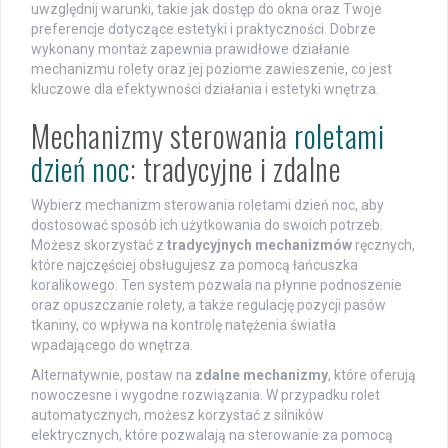
uwzględnij warunki, takie jak dostęp do okna oraz Twoje
preferencje dotyczące estetyki i praktyczności. Dobrze
wykonany montaż zapewnia prawidłowe działanie
mechanizmu rolety oraz jej poziome zawieszenie, co jest
kluczowe dla efektywności działania i estetyki wnętrza.
Mechanizmy sterowania
roletami
dzień noc
: tradycyjne i zdalne
Wybierz mechanizm sterowania roletami dzień noc, aby
dostosować sposób ich użytkowania do swoich potrzeb.
Możesz skorzystać z
tradycyjnych mechanizmów
ręcznych,
które najczęściej obsługujesz za pomocą łańcuszka
koralikowego. Ten system pozwala na płynne podnoszenie
oraz opuszczanie rolety, a także regulację pozycji pasów
tkaniny, co wpływa na kontrolę natężenia światła
wpadającego do wnętrza.
Alternatywnie, postaw na
zdalne mechanizmy
, które oferują
nowoczesne i wygodne rozwiązania. W przypadku rolet
automatycznych, możesz korzystać z silników
elektrycznych, które pozwalają na sterowanie za pomocą