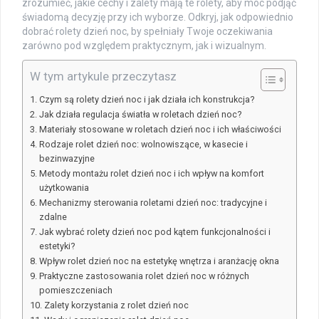
zrozumieć, jakie cechy i zalety mają te rolety, aby móc podjąć
świadomą decyzję przy ich wyborze. Odkryj, jak odpowiednio
dobrać rolety dzień noc, by spełniały Twoje oczekiwania
zarówno pod względem praktycznym, jak i wizualnym.
W tym artykule przeczytasz
Czym są rolety dzień noc i jak działa ich konstrukcja?
Jak działa regulacja światła w roletach dzień noc?
Materiały stosowane w roletach dzień noc i ich właściwości
Rodzaje rolet dzień noc: wolnowiszące, w kasecie i
bezinwazyjne
Metody montażu rolet dzień noc i ich wpływ na komfort
użytkowania
Mechanizmy sterowania roletami dzień noc: tradycyjne i
zdalne
Jak wybrać rolety dzień noc pod kątem funkcjonalności i
estetyki?
Wpływ rolet dzień noc na estetykę wnętrza i aranżację okna
Praktyczne zastosowania rolet dzień noc w różnych
pomieszczeniach
Zalety korzystania z rolet dzień noc