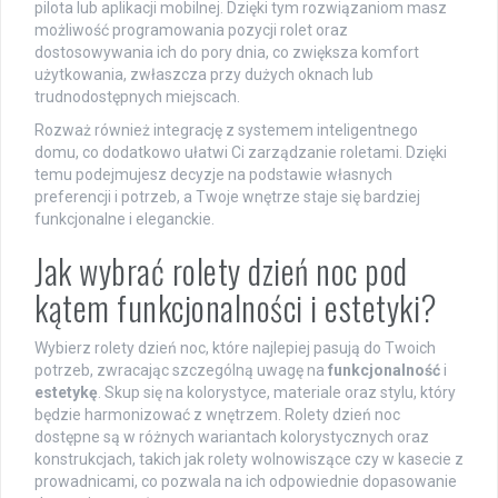
pilota lub aplikacji mobilnej. Dzięki tym rozwiązaniom masz
możliwość programowania pozycji rolet oraz
dostosowywania ich do pory dnia, co zwiększa komfort
użytkowania, zwłaszcza przy dużych oknach lub
trudnodostępnych miejscach.
Rozważ również integrację z systemem inteligentnego
domu, co dodatkowo ułatwi Ci zarządzanie roletami. Dzięki
temu podejmujesz decyzje na podstawie własnych
preferencji i potrzeb, a Twoje wnętrze staje się bardziej
funkcjonalne i eleganckie.
Jak wybrać rolety dzień noc pod
kątem funkcjonalności i estetyki?
Wybierz rolety dzień noc, które najlepiej pasują do Twoich
potrzeb, zwracając szczególną uwagę na
funkcjonalność
i
estetykę
. Skup się na kolorystyce, materiale oraz stylu, który
będzie harmonizować z wnętrzem. Rolety dzień noc
dostępne są w różnych wariantach kolorystycznych oraz
konstrukcjach, takich jak rolety wolnowiszące czy w kasecie z
prowadnicami, co pozwala na ich odpowiednie dopasowanie