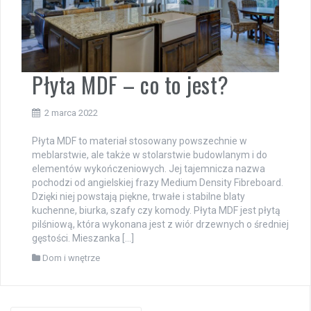
Płyta MDF – co to jest?
2 marca 2022
Płyta MDF to materiał stosowany powszechnie w
meblarstwie, ale także w stolarstwie budowlanym i do
elementów wykończeniowych. Jej tajemnicza nazwa
pochodzi od angielskiej frazy Medium Density Fibreboard.
Dzięki niej powstają piękne, trwałe i stabilne blaty
kuchenne, biurka, szafy czy komody. Płyta MDF jest płytą
pilśniową, która wykonana jest z wiór drzewnych o średniej
gęstości. Mieszanka […]
Dom i wnętrze