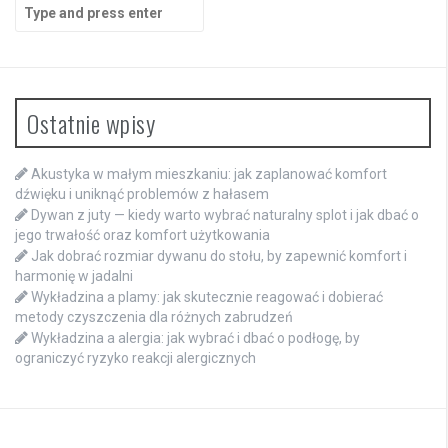
Search
for:
Ostatnie wpisy
Akustyka w małym mieszkaniu: jak zaplanować komfort
dźwięku i uniknąć problemów z hałasem
Dywan z juty — kiedy warto wybrać naturalny splot i jak dbać o
jego trwałość oraz komfort użytkowania
Jak dobrać rozmiar dywanu do stołu, by zapewnić komfort i
harmonię w jadalni
Wykładzina a plamy: jak skutecznie reagować i dobierać
metody czyszczenia dla różnych zabrudzeń
Wykładzina a alergia: jak wybrać i dbać o podłogę, by
ograniczyć ryzyko reakcji alergicznych