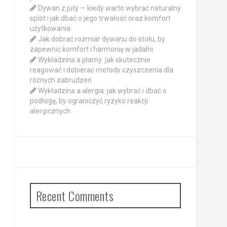
Dywan z juty — kiedy warto wybrać naturalny
splot i jak dbać o jego trwałość oraz komfort
użytkowania
Jak dobrać rozmiar dywanu do stołu, by
zapewnić komfort i harmonię w jadalni
Wykładzina a plamy: jak skutecznie
reagować i dobierać metody czyszczenia dla
różnych zabrudzeń
Wykładzina a alergia: jak wybrać i dbać o
podłogę, by ograniczyć ryzyko reakcji
alergicznych
Recent Comments