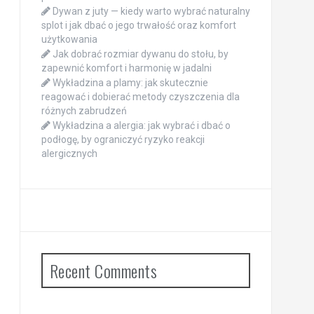
Dywan z juty — kiedy warto wybrać naturalny
splot i jak dbać o jego trwałość oraz komfort
użytkowania
Jak dobrać rozmiar dywanu do stołu, by
zapewnić komfort i harmonię w jadalni
Wykładzina a plamy: jak skutecznie
reagować i dobierać metody czyszczenia dla
różnych zabrudzeń
Wykładzina a alergia: jak wybrać i dbać o
podłogę, by ograniczyć ryzyko reakcji
alergicznych
Recent Comments