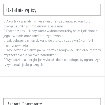
Ostatnie wpisy
Akustyka w małym mieszkaniu: jak zaplanować komfort
dźwięku i uniknąć problemów z hałasem
Dywan z juty — kiedy warto wybrać naturalny splot i jak dbać o
jego trwałość oraz komfort użytkowania
Jak dobrać rozmiar dywanu do stołu, by zapewnić komfort i
harmonię w jadalni
Wykładzina a plamy: jak skutecznie reagować i dobierać metody
czyszczenia dla różnych zabrudzeń
Wykładzina a alergia: jak wybrać i dbać o podłogę, by ograniczyć
ryzyko reakcji alergicznych
Recent Comments