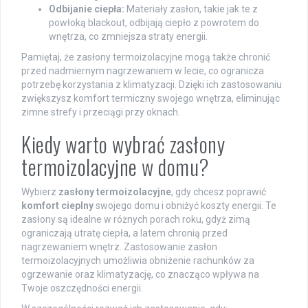
Odbijanie ciepła:
Materiały zasłon, takie jak te z
powłoką blackout, odbijają ciepło z powrotem do
wnętrza, co zmniejsza straty energii.
Pamiętaj, że zasłony termoizolacyjne mogą także chronić
przed nadmiernym nagrzewaniem w lecie, co ogranicza
potrzebę korzystania z klimatyzacji. Dzięki ich zastosowaniu
zwiększysz komfort termiczny swojego wnętrza, eliminując
zimne strefy i przeciągi przy oknach.
Kiedy warto wybrać zasłony
termoizolacyjne w domu?
Wybierz
zasłony termoizolacyjne
, gdy chcesz poprawić
komfort cieplny
swojego domu i obniżyć koszty energii. Te
zasłony są idealne w różnych porach roku, gdyż zimą
ograniczają utratę ciepła, a latem chronią przed
nagrzewaniem wnętrz. Zastosowanie zasłon
termoizolacyjnych umożliwia obniżenie rachunków za
ogrzewanie oraz klimatyzację, co znacząco wpływa na
Twoje oszczędności energii.