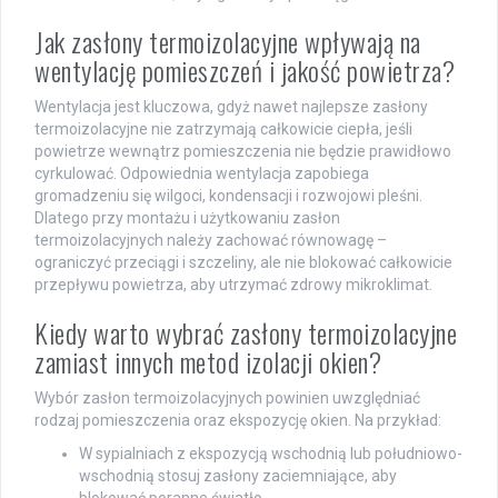
Jak zasłony termoizolacyjne wpływają na
wentylację pomieszczeń i jakość powietrza?
Wentylacja jest kluczowa, gdyż nawet najlepsze zasłony
termoizolacyjne nie zatrzymają całkowicie ciepła, jeśli
powietrze wewnątrz pomieszczenia nie będzie prawidłowo
cyrkulować. Odpowiednia wentylacja zapobiega
gromadzeniu się wilgoci, kondensacji i rozwojowi pleśni.
Dlatego przy montażu i użytkowaniu zasłon
termoizolacyjnych należy zachować równowagę –
ograniczyć przeciągi i szczeliny, ale nie blokować całkowicie
przepływu powietrza, aby utrzymać zdrowy mikroklimat.
Kiedy warto wybrać zasłony termoizolacyjne
zamiast innych metod izolacji okien?
Wybór zasłon termoizolacyjnych powinien uwzględniać
rodzaj pomieszczenia oraz ekspozycję okien. Na przykład:
W sypialniach z ekspozycją wschodnią lub południowo-
wschodnią stosuj zasłony zaciemniające, aby