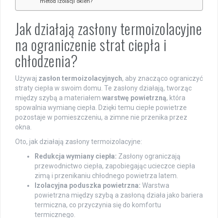
metod izolacji okien?
Jak działają zasłony termoizolacyjne
na ograniczenie strat ciepła i
chłodzenia?
Używaj
zasłon termoizolacyjnych
, aby znacząco ograniczyć
straty ciepła w swoim domu. Te zasłony działają, tworząc
między szybą a materiałem
warstwę powietrzną
, która
spowalnia wymianę ciepła. Dzięki temu ciepłe powietrze
pozostaje w pomieszczeniu, a zimne nie przenika przez
okna.
Oto, jak działają zasłony termoizolacyjne:
Redukcja wymiany ciepła:
Zasłony ograniczają
przewodnictwo ciepła, zapobiegając ucieczce ciepła
zimą i przenikaniu chłodnego powietrza latem.
Izolacyjna poduszka powietrzna:
Warstwa
powietrzna między szybą a zasłoną działa jako bariera
termiczna, co przyczynia się do komfortu
termicznego.