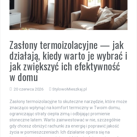
Zasłony termoizolacyjne — jak
działają, kiedy warto je wybrać i
jak zwiększyć ich efektywność
w domu
20 czerwca 2026
StylowoMieszkaj.pl
Zasłony termoizolacyjne to skuteczne narzędzie, które może
znacząco wpłynąć na komfort termiczny w Twoim domu,
ograniczając straty ciepła zimą i odbijając promienie
słoneczne latem. Warto zainwestować w nie, szczególnie
gdy chcesz obniżyć rachunki za energię i poprawić jakość
życia w pomieszczeniach. Ich działanie opiera się na