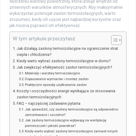
tworzeniu warstwy powietrznej, która izoluje wnętrze od
zmiennych warunków atmosferycznych. Aby maksymalnie
wykorzystać potencjał zasłon termoizolacyjnych, warto
zrozumieć, kiedy ich użycie jest najbardziej korzystne oraz
jak można poprawić ich efektywność.
W tym artykule przeczytasz
Jak działają zasłony termoizolacyjne na ograniczenie strat
ciepła i chłodzenia?
Kiedy warto wybrać zasłony termoizolacyjne w domu?
Jak zwiększyć efektywność zasłon termoizolacyjnych?
Materiały i warstwy termoizolacyjne
Dopasowanie wymiarów i montaż zasłon
Praktyczne sposoby użytkowania zasłon
Koszty i oszczędności energii wynikające ze stosowania
zasłon termoizolacyjnych
FAQ – najczęściej zadawane pytania
Jak sprawdzić, czy zasłony termoizolacyjne są odpowiednio
zamontowane i szczelne?
Jak zasłony termoizolacyjne wpływają na wentylację
pomieszczeń i jakość powietrza?
Kiedy warto wybrać zasłony termoizolacyjne zamiast innych