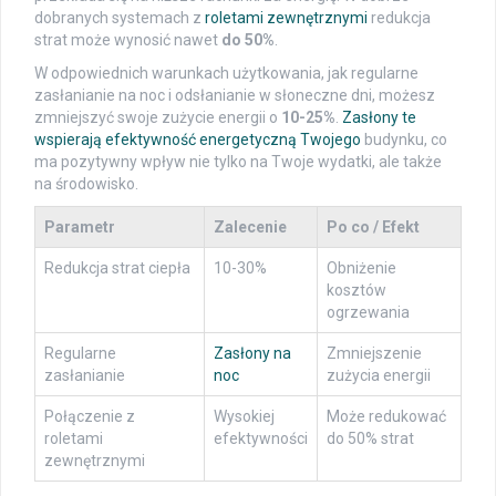
dobranych systemach z
roletami zewnętrznymi
redukcja
strat może wynosić nawet
do 50%
.
W odpowiednich warunkach użytkowania, jak regularne
zasłanianie na noc i odsłanianie w słoneczne dni, możesz
zmniejszyć swoje zużycie energii o
10-25%
.
Zasłony te
wspierają efektywność energetyczną Twojego
budynku, co
ma pozytywny wpływ nie tylko na Twoje wydatki, ale także
na środowisko.
Parametr
Zalecenie
Po co / Efekt
Redukcja strat ciepła
10-30%
Obniżenie
kosztów
ogrzewania
Regularne
Zasłony na
Zmniejszenie
zasłanianie
noc
zużycia energii
Połączenie z
Wysokiej
Może redukować
roletami
efektywności
do 50% strat
zewnętrznymi