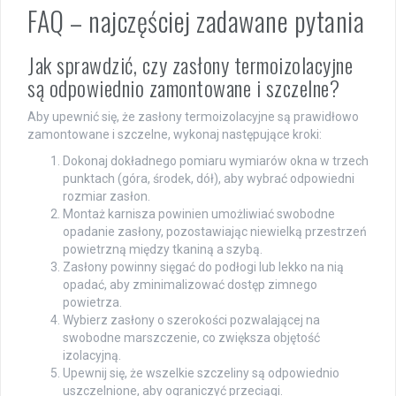
FAQ – najczęściej zadawane pytania
Jak sprawdzić, czy zasłony termoizolacyjne
są odpowiednio zamontowane i szczelne?
Aby upewnić się, że zasłony termoizolacyjne są prawidłowo
zamontowane i szczelne, wykonaj następujące kroki:
Dokonaj dokładnego pomiaru wymiarów okna w trzech
punktach (góra, środek, dół), aby wybrać odpowiedni
rozmiar zasłon.
Montaż karnisza powinien umożliwiać swobodne
opadanie zasłony, pozostawiając niewielką przestrzeń
powietrzną między tkaniną a szybą.
Zasłony powinny sięgać do podłogi lub lekko na nią
opadać, aby zminimalizować dostęp zimnego
powietrza.
Wybierz zasłony o szerokości pozwalającej na
swobodne marszczenie, co zwiększa objętość
izolacyjną.
Upewnij się, że wszelkie szczeliny są odpowiednio
uszczelnione, aby ograniczyć przeciągi.