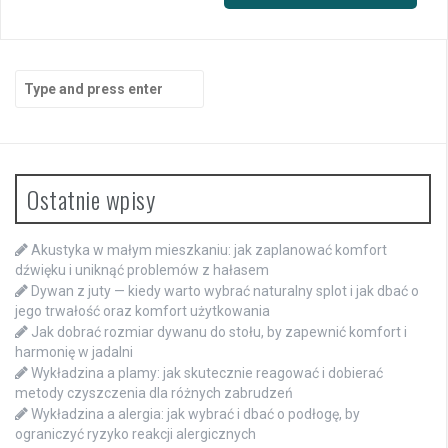
Search
for:
Ostatnie wpisy
Akustyka w małym mieszkaniu: jak zaplanować komfort
dźwięku i uniknąć problemów z hałasem
Dywan z juty — kiedy warto wybrać naturalny splot i jak dbać o
jego trwałość oraz komfort użytkowania
Jak dobrać rozmiar dywanu do stołu, by zapewnić komfort i
harmonię w jadalni
Wykładzina a plamy: jak skutecznie reagować i dobierać
metody czyszczenia dla różnych zabrudzeń
Wykładzina a alergia: jak wybrać i dbać o podłogę, by
ograniczyć ryzyko reakcji alergicznych