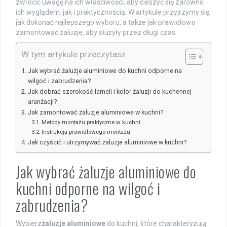
zwrócić uwagę na ich właściwości, aby cieszyć się zarówno
ich wyglądem, jak i praktycznością. W artykule przyjrzymy się,
jak dokonać najlepszego wyboru, a także jak prawidłowo
zamontować żaluzje, aby służyły przez długi czas.
W tym artykule przeczytasz
Jak wybrać żaluzje aluminiowe do kuchni odporne na
wilgoć i zabrudzenia?
Jak dobrać szerokość lameli i kolor żaluzji do kuchennej
aranżacji?
Jak zamontować żaluzje aluminiowe w kuchni?
Metody montażu praktyczne w kuchni
Instrukcja prawidłowego montażu
Jak czyścić i utrzymywać żaluzje aluminiowe w kuchni?
Jak wybrać żaluzje aluminiowe do
kuchni odporne na wilgoć i
zabrudzenia?
Wybierz
żaluzje aluminiowe
do kuchni, które charakteryzują