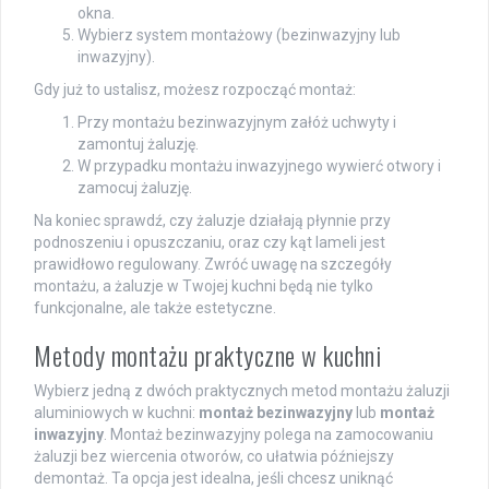
okna.
Wybierz system montażowy (bezinwazyjny lub
inwazyjny).
Gdy już to ustalisz, możesz rozpocząć montaż:
Przy montażu bezinwazyjnym załóż uchwyty i
zamontuj żaluzję.
W przypadku montażu inwazyjnego wywierć otwory i
zamocuj żaluzję.
Na koniec sprawdź, czy żaluzje działają płynnie przy
podnoszeniu i opuszczaniu, oraz czy kąt lameli jest
prawidłowo regulowany. Zwróć uwagę na szczegóły
montażu, a żaluzje w Twojej kuchni będą nie tylko
funkcjonalne, ale także estetyczne.
Metody montażu praktyczne w kuchni
Wybierz jedną z dwóch praktycznych metod montażu żaluzji
aluminiowych w kuchni:
montaż bezinwazyjny
lub
montaż
inwazyjny
. Montaż bezinwazyjny polega na zamocowaniu
żaluzji bez wiercenia otworów, co ułatwia późniejszy
demontaż. Ta opcja jest idealna, jeśli chcesz uniknąć