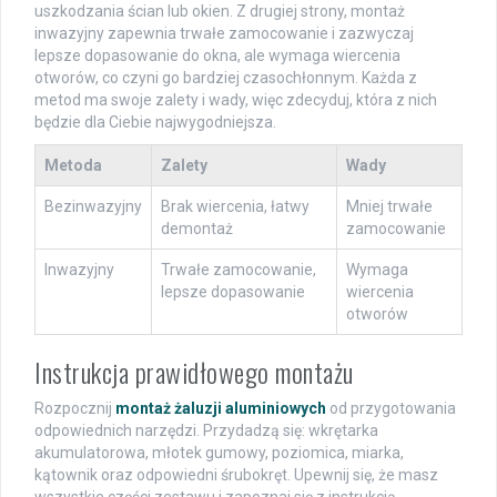
uszkodzania ścian lub okien. Z drugiej strony, montaż
inwazyjny zapewnia trwałe zamocowanie i zazwyczaj
lepsze dopasowanie do okna, ale wymaga wiercenia
otworów, co czyni go bardziej czasochłonnym. Każda z
metod ma swoje zalety i wady, więc zdecyduj, która z nich
będzie dla Ciebie najwygodniejsza.
Metoda
Zalety
Wady
Bezinwazyjny
Brak wiercenia, łatwy
Mniej trwałe
demontaż
zamocowanie
Inwazyjny
Trwałe zamocowanie,
Wymaga
lepsze dopasowanie
wiercenia
otworów
Instrukcja prawidłowego montażu
Rozpocznij
montaż żaluzji aluminiowych
od przygotowania
odpowiednich narzędzi. Przydadzą się: wkrętarka
akumulatorowa, młotek gumowy, poziomica, miarka,
kątownik oraz odpowiedni śrubokręt. Upewnij się, że masz