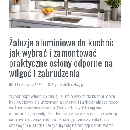
Żaluzje aluminiowe do kuchni:
jak wybrać i zamontować
praktyczne osłony odporne na
wilgoć i zabrudzenia
11 czerwca 2026
StylowoMieszkaj.pl
Wybór odpowiednich żaluzji aluminiowych do kuchni może
być kluczowy dla utrzymania estetyki i funkcjonalności tego
ważnego pomieszczenia. Żaluzje te wyróżniają się
odpornością na wilgoć i łatwością w czyszczeniu, co czyni je
idealnym rozwiązaniem do kuchni, gdzie czynniki te są
szczególnie istotne. Decydując się na ten typ osłon, warto