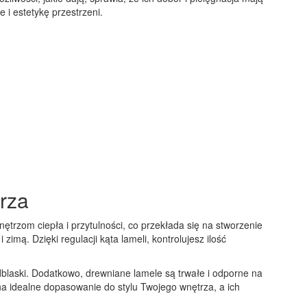
 i estetykę przestrzeni.
trza
ętrzom ciepła i przytulności, co przekłada się na stworzenie
imą. Dzięki regulacji kąta lameli, kontrolujesz ilość
odblaski. Dodatkowo, drewniane lamele są trwałe i odporne na
a idealne dopasowanie do stylu Twojego wnętrza, a ich