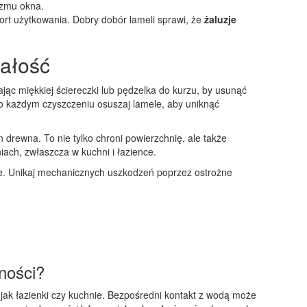
izmu okna.
rt użytkowania. Dobry dobór lameli sprawi, że
żaluzje
wałość
ając miękkiej ściereczki lub pędzelka do kurzu, by usunąć
po każdym czyszczeniu osuszaj lamele, aby uniknąć
 drewna. To nie tylko chroni powierzchnię, ale także
ach, zwłaszcza w kuchni i łazience.
ie. Unikaj mechanicznych uszkodzeń poprzez ostrożne
ności?
 jak łazienki czy kuchnie. Bezpośredni kontakt z wodą może