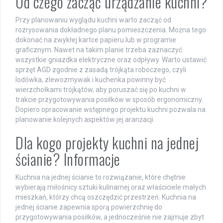
Od czego zacząć urządzanie kuchni?
Przy planowaniu wyglądu kuchni warto zacząć od
rozrysowania dokładnego planu pomieszczenia. Można tego
dokonać na zwykłej kartce papieru lub w programie
graficznym. Nawet na takim planie trzeba zaznaczyć
wszystkie gniazdka elektryczne oraz odpływy. Warto ustawić
sprzęt AGD zgodnie z zasadą trójkąta roboczego, czyli
lodówka, zlewozmywak i kuchenka powinny być
wierzchołkami trójkątów, aby poruszać się po kuchni w
trakcie przygotowywania posiłków w sposób ergonomiczny.
Dopiero opracowanie wstępnego projektu kuchni pozwala na
planowanie kolejnych aspektów jej aranżacji.
Dla kogo projekty kuchni na jednej
ścianie? Informacje
Kuchnia na jednej ścianie to rozwiązanie, które chętnie
wybierają miłośnicy sztuki kulinarnej oraz właściciele małych
mieszkań, którzy chcą oszczędzić przestrzeń. Kuchnia na
jednej ścianie zapewnia sporą powierzchnię do
przygotowywania posiłków, a jednocześnie nie zajmuje zbyt