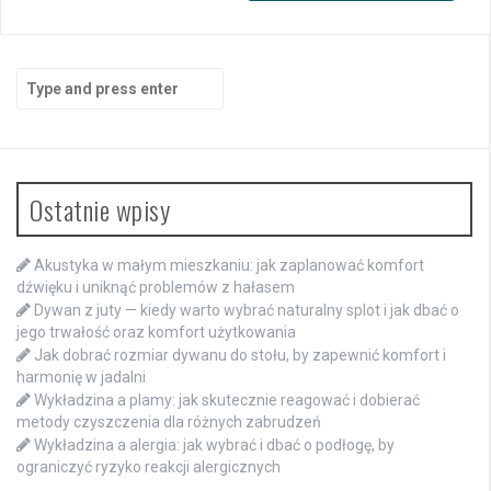
Search
for:
Ostatnie wpisy
Akustyka w małym mieszkaniu: jak zaplanować komfort
dźwięku i uniknąć problemów z hałasem
Dywan z juty — kiedy warto wybrać naturalny splot i jak dbać o
jego trwałość oraz komfort użytkowania
Jak dobrać rozmiar dywanu do stołu, by zapewnić komfort i
harmonię w jadalni
Wykładzina a plamy: jak skutecznie reagować i dobierać
metody czyszczenia dla różnych zabrudzeń
Wykładzina a alergia: jak wybrać i dbać o podłogę, by
ograniczyć ryzyko reakcji alergicznych