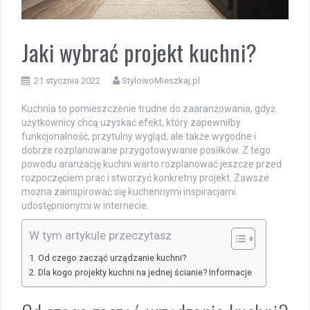
Jaki wybrać projekt kuchni?
21 stycznia 2022
StylowoMieszkaj.pl
Kuchnia to pomieszczenie trudne do zaaranżowania, gdyż
użytkownicy chcą uzyskać efekt, który zapewniłby
funkcjonalność, przytulny wygląd, ale także wygodne i
dobrze rozplanowane przygotowywanie posiłków. Z tego
powodu aranżację kuchni warto rozplanować jeszcze przed
rozpoczęciem prac i stworzyć konkretny projekt. Zawsze
można zainspirować się kuchennymi inspiracjami
udostępnionymi w internecie.
W tym artykule przeczytasz
Od czego zacząć urządzanie kuchni?
Dla kogo projekty kuchni na jednej ścianie? Informacje