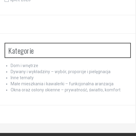
Kategorie
Dom i wnętrze
Dywany i wykładziny – wybór, proporcje i pielęgnacja
Inne tematy
Małe mieszkania i kawalerki – funkcjonalna aranżacja
Okna oraz osłony okienne – prywatność, światło, komfort