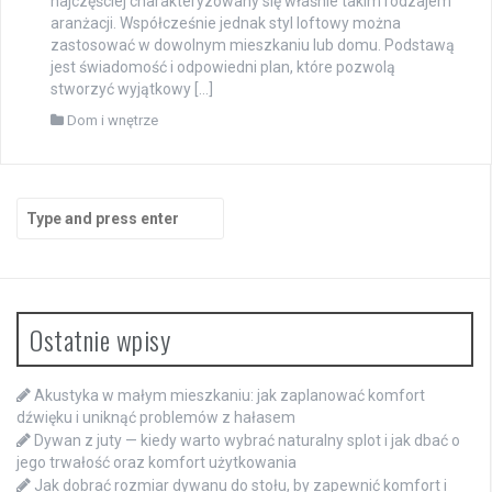
najczęściej charakteryzowany się właśnie takim rodzajem
aranżacji. Współcześnie jednak styl loftowy można
zastosować w dowolnym mieszkaniu lub domu. Podstawą
jest świadomość i odpowiedni plan, które pozwolą
stworzyć wyjątkowy […]
Dom i wnętrze
Search
for:
Ostatnie wpisy
Akustyka w małym mieszkaniu: jak zaplanować komfort
dźwięku i uniknąć problemów z hałasem
Dywan z juty — kiedy warto wybrać naturalny splot i jak dbać o
jego trwałość oraz komfort użytkowania
Jak dobrać rozmiar dywanu do stołu, by zapewnić komfort i